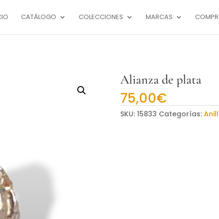
CIO
CATÁLOGO
COLECCIONES
MARCAS
COMPR
Alianza de plata
75,00
€
SKU:
15833
Categorías:
Anil