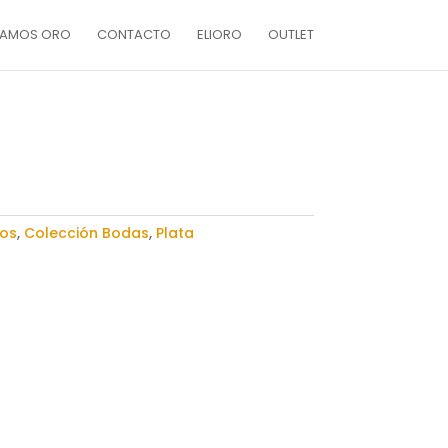
AMOS ORO
CONTACTO
ELIORO
OUTLET
los
,
Colección Bodas
,
Plata