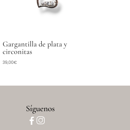
Gargantilla de plata y
circonitas
39,00
€
Síguenos