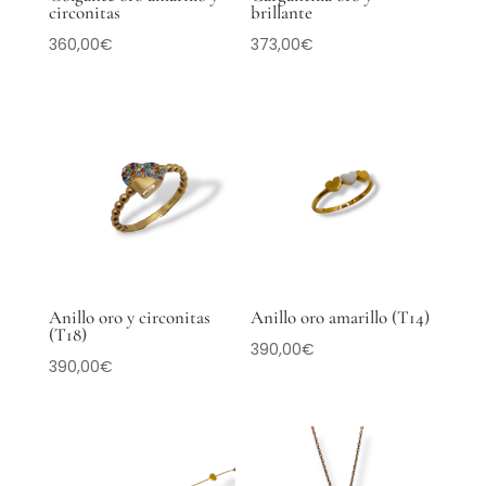
circonitas
brillante
360,00
€
373,00
€
Anillo oro y circonitas
Anillo oro amarillo (T14)
(T18)
390,00
€
390,00
€