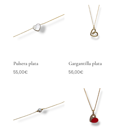
Pulsera plata
Gargantilla plata
55,00
€
56,00
€