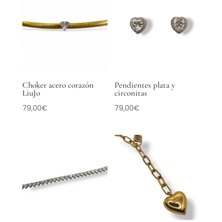
Choker acero corazón
Pendientes plata y
LiuJo
circonitas
79,00
€
79,00
€