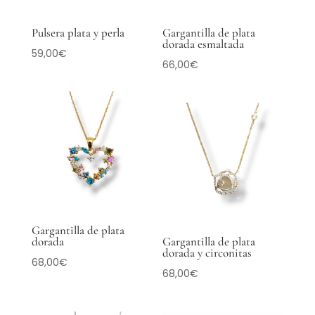
Pulsera plata y perla
Gargantilla de plata
dorada esmaltada
59,00
€
66,00
€
Gargantilla de plata
dorada
Gargantilla de plata
dorada y circonitas
68,00
€
68,00
€