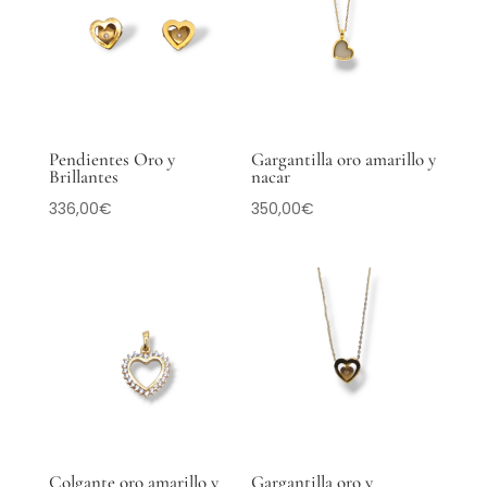
Pendientes Oro y
Gargantilla oro amarillo y
Brillantes
nacar
336,00
€
350,00
€
Colgante oro amarillo y
Gargantilla oro y