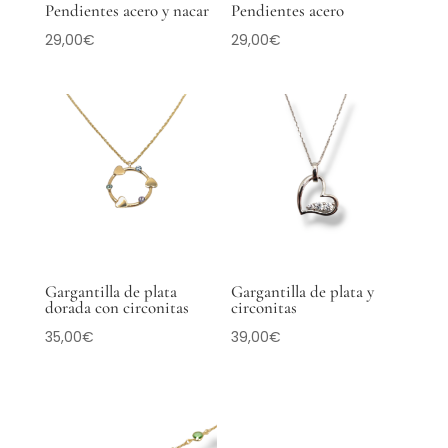
Pendientes acero y nacar
Pendientes acero
29,00
€
29,00
€
Gargantilla de plata
Gargantilla de plata y
dorada con circonitas
circonitas
35,00
€
39,00
€