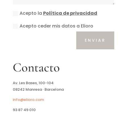
Acepto la
Política de privacidad
Acepto ceder mis datos a Elioro
ENVIAR
Contacto
Av. Les Bases, 100-104
08242 Manresa ·
Barcelona
info@elioro.com
93 87 49 010