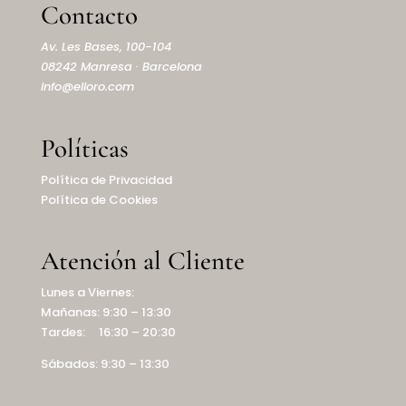
Contacto
Av. Les Bases, 100-104
08242 Manresa · Barcelona
info@elioro.com
Políticas
Política de Privacidad
Política de Cookies
Atención al Cliente
Lunes a Viernes:
Mañanas: 9:30 – 13:30
Tardes: 16:30 – 20:30
Sábados: 9:30 – 13:30