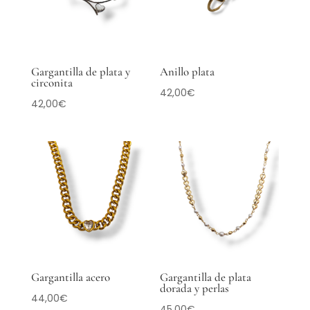
Gargantilla de plata y
Anillo plata
circonita
42,00
€
42,00
€
Gargantilla acero
Gargantilla de plata
dorada y perlas
44,00
€
45,00
€