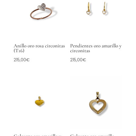
Anillo oro rosa circonitas
Pendientes oro amarillo y
(T16)
circonitas
215,00
€
215,00
€