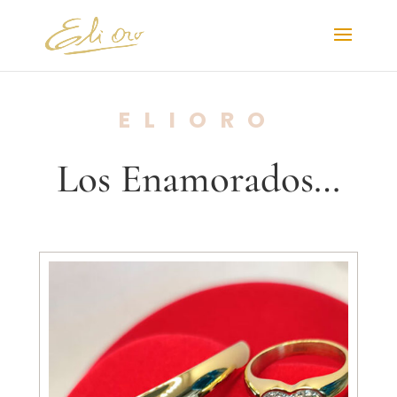
ELIORO
Los Enamorados…