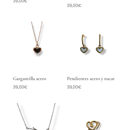
39,00
€
39,00
€
Gargantilla acero
Pendientes acero y nacar
39,00
€
39,00
€