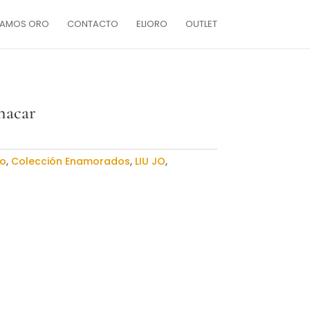
AMOS ORO
CONTACTO
ELIORO
OUTLET
nacar
o
,
Colección Enamorados
,
LIU JO
,