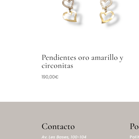
Pendientes oro amarillo y
circonitas
190,00
€
Contacto
Po
Av. Les Bases, 100-104
Polí