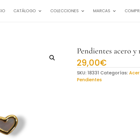
CIO
CATÁLOGO
COLECCIONES
MARCAS
COMPR
Pendientes acero y 
29,00
€
SKU:
18331
Categorías:
Acer
Pendientes