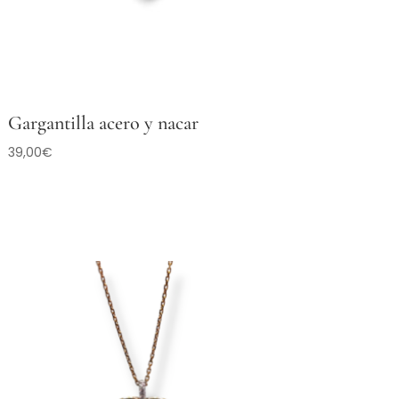
Gargantilla acero y nacar
39,00
€