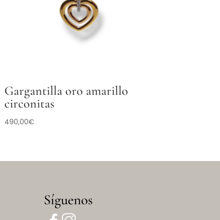
Gargantilla oro amarillo
circonitas
490,00
€
Síguenos