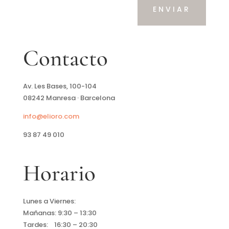
ENVIAR
Contacto
Av. Les Bases, 100-104
08242 Manresa ·
Barcelona
info@elioro.com
93 87 49 010
Horario
Lunes a Viernes:
Mañanas: 9:30 – 13:30
Tardes: 16:30 – 20:30