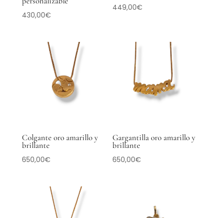
personalizable
449,00
€
430,00
€
Colgante oro amarillo y
Gargantilla oro amarillo y
brillante
brillante
650,00
€
650,00
€