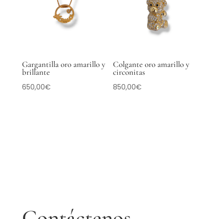
Gargantilla oro amarillo y
Colgante oro amarillo y
brillante
circonitas
650,00
€
850,00
€
Contáctenos