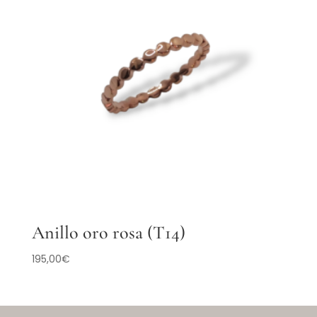
Anillo oro rosa (T14)
195,00
€