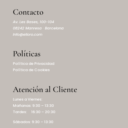
Contacto
Av. Les Bases, 100-104
08242 Manresa · Barcelona
info@elioro.com
Políticas
Política de Privacidad
Política de Cookies
Atención al Cliente
Lunes a Viernes:
Mañanas: 9:30 – 13:30
Tardes: 16:30 – 20:30
Sábados: 9:30 – 13:30