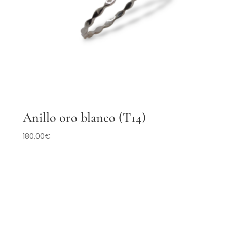
Anillo oro blanco (T14)
180,00
€