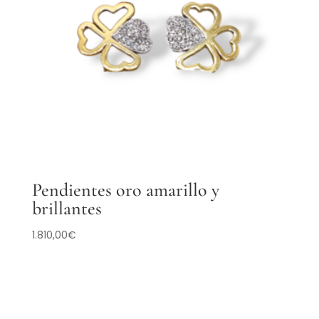
Pendientes oro amarillo y
brillantes
1.810,00
€