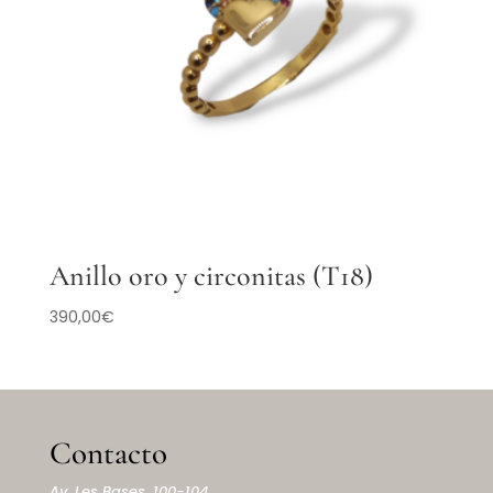
Anillo oro y circonitas (T18)
390,00
€
Contacto
Av. Les Bases, 100-104