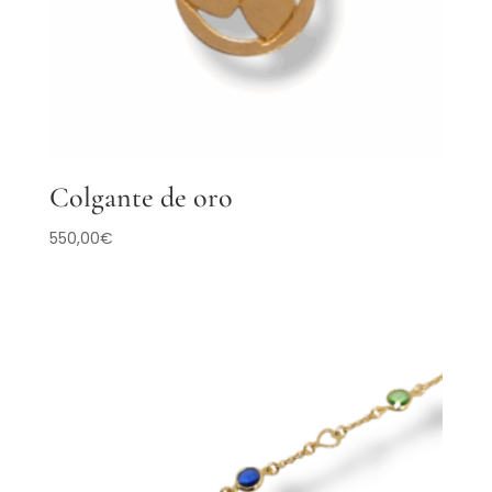
Colgante de oro
550,00
€