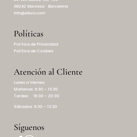
08242 Manresa · Barcelona
info@elioro.com
Políticas
Política de Privacidad
Política de Cookies
Atención al Cliente
Lunes a Viernes:
Mañanas: 9:30 – 13:30
Tardes: 16:30 – 20:30
Sábados: 9:30 – 13:30
Síguenos