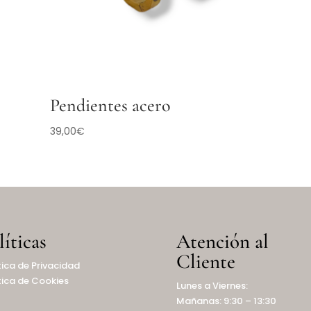
Pendientes acero
39,00
€
líticas
Atención al
Cliente
tica de Privacidad
tica de Cookies
Lunes a Viernes:
Mañanas: 9:30 – 13:30