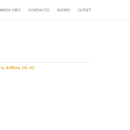
AMOS ORO
CONTACTO
ELIORO
OUTLET
ro
,
Anillos
,
LIU JO