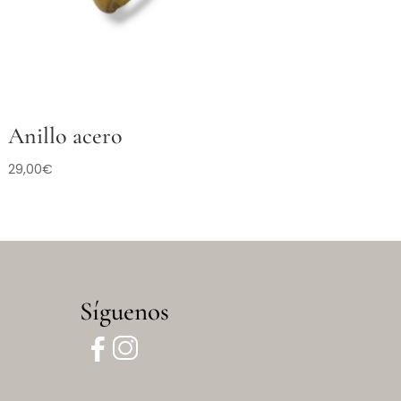
Anillo acero
29,00
€
Síguenos