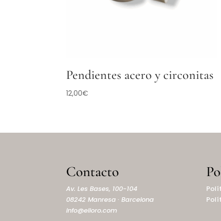
Pendientes acero y circonitas
12,00
€
Contacto
Po
Av. Les Bases, 100-104
Polí
08242 Manresa · Barcelona
Polí
info@elioro.com