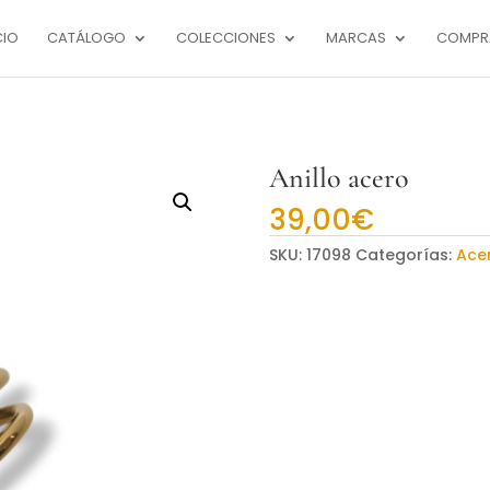
CIO
CATÁLOGO
COLECCIONES
MARCAS
COMPR
Anillo acero
39,00
€
SKU:
17098
Categorías:
Ace