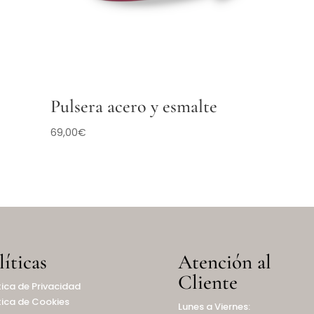
Pulsera acero y esmalte
69,00
€
líticas
Atención al
Cliente
tica de Privacidad
tica de Cookies
Lunes a Viernes: