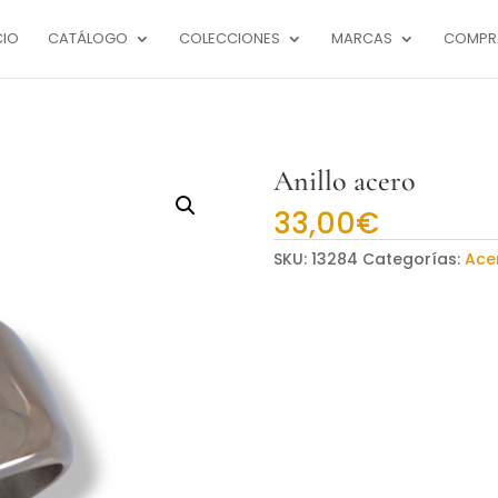
CIO
CATÁLOGO
COLECCIONES
MARCAS
COMPR
Anillo acero
33,00
€
SKU:
13284
Categorías:
Ace