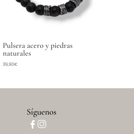
Pulsera acero y piedras
naturales
39,90
€
Síguenos