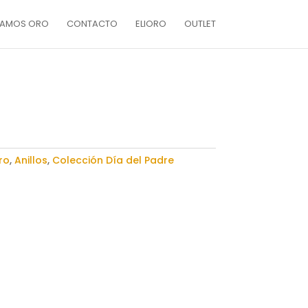
AMOS ORO
CONTACTO
ELIORO
OUTLET
ro
,
Anillos
,
Colección Día del Padre