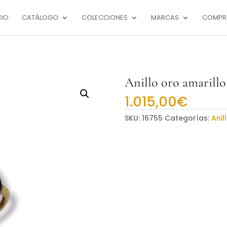
CIO
CATÁLOGO
COLECCIONES
MARCAS
COMPR
Anillo oro amarill
1.015,00
€
SKU:
16755
Categorías:
Anil