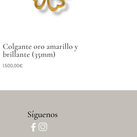
Colgante oro amarillo y
brillante (35mm)
1.500,00
€
Síguenos