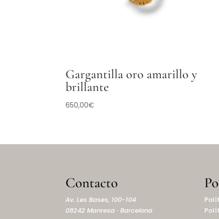
Gargantilla oro amarillo y
brillante
650,00
€
Contacto
Po
Av. Les Bases, 100-104
Polí
08242 Manresa · Barcelona
Polí