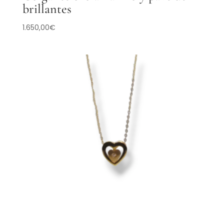
brillantes
1.650,00
€