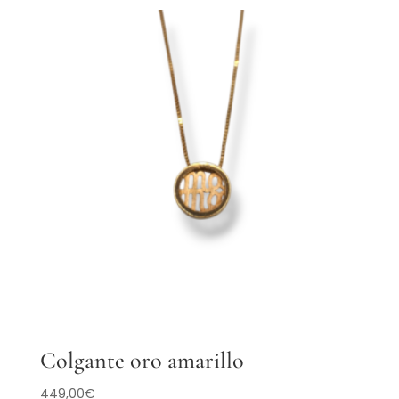
Colgante oro amarillo
449,00
€