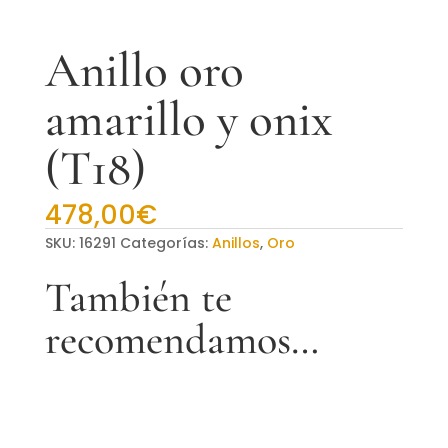
Anillo oro
amarillo y onix
(T18)
478,00
€
SKU:
16291
Categorías:
Anillos
,
Oro
También te
recomendamos…