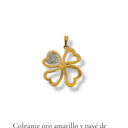
Colgante oro amarillo y pavé de