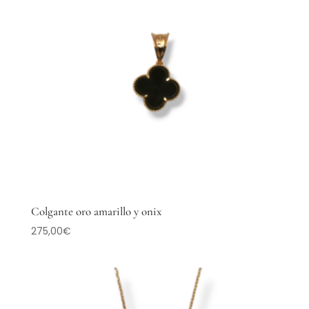
Colgante oro amarillo y onix
275,00
€