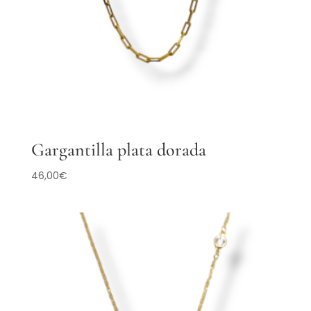
Gargantilla plata dorada
46,00
€