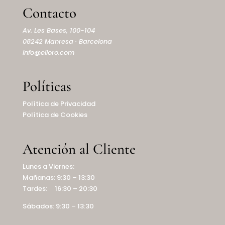
Contacto
Av. Les Bases, 100-104
08242 Manresa · Barcelona
info@elioro.com
Políticas
Política de Privacidad
Política de Cookies
Atención al Cliente
Lunes a Viernes:
Mañanas: 9:30 – 13:30
Tardes: 16:30 – 20:30
Sábados: 9:30 – 13:30