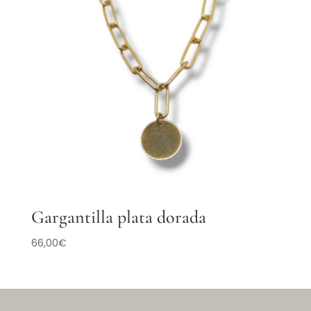
Gargantilla plata dorada
66,00
€