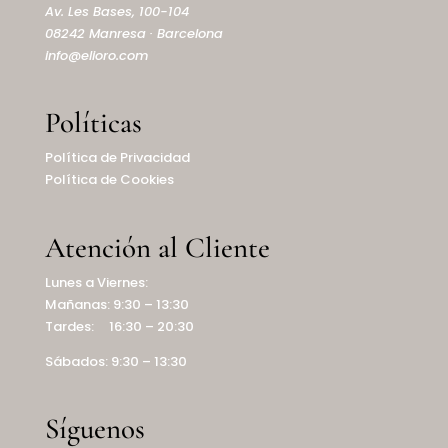
Av. Les Bases, 100-104
08242 Manresa · Barcelona
info@elioro.com
Políticas
Política de Privacidad
Política de Cookies
Atención al Cliente
Lunes a Viernes:
Mañanas: 9:30 – 13:30
Tardes: 16:30 – 20:30
Sábados: 9:30 – 13:30
Síguenos