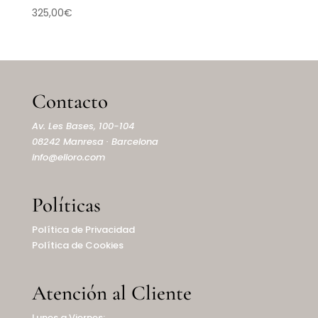
325,00
€
Contacto
Av. Les Bases, 100-104
08242 Manresa · Barcelona
info@elioro.com
Políticas
Política de Privacidad
Política de Cookies
Atención al Cliente
Lunes a Viernes: