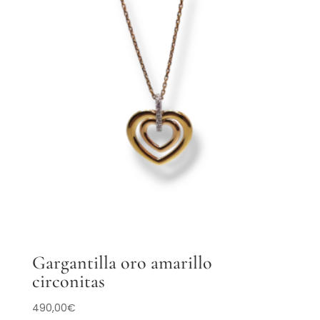
Gargantilla oro amarillo
circonitas
490,00
€