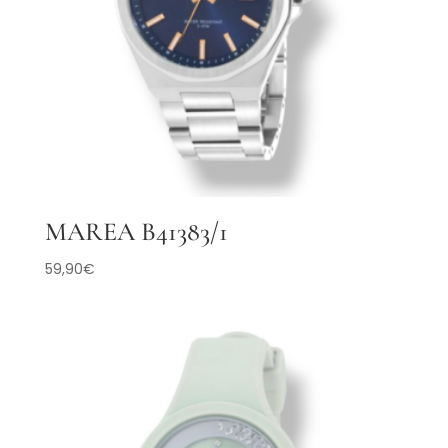
MAREA B41383/1
59,90
€