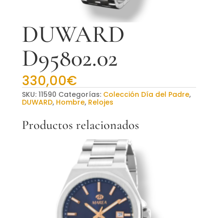
DUWARD
D95802.02
330,00
€
SKU:
11590
Categorías:
Colección Día del Padre
,
DUWARD
,
Hombre
,
Relojes
Productos relacionados