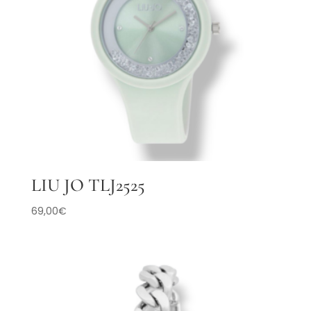
LIU JO TLJ2525
69,00
€