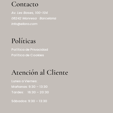
Contacto
Av. Les Bases, 100-104
08242 Manresa · Barcelona
info@elioro.com
Políticas
Política de Privacidad
Política de Cookies
Atención al Cliente
Lunes a Viernes:
Mañanas: 9:30 – 13:30
Tardes: 16:30 – 20:30
Sábados: 9:30 – 13:30