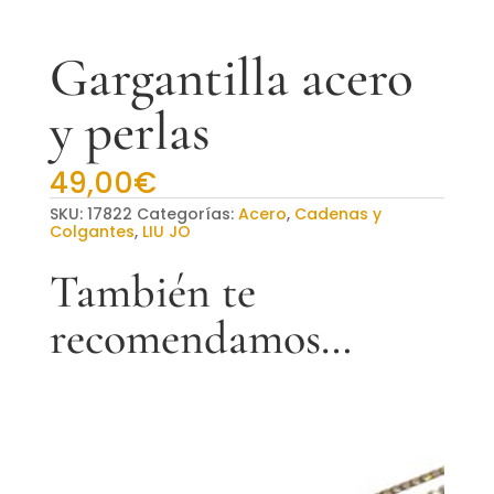
Gargantilla acero
y perlas
49,00
€
SKU:
17822
Categorías:
Acero
,
Cadenas y
Colgantes
,
LIU JO
También te
recomendamos…