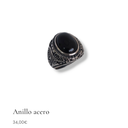
Anillo acero
34,00
€