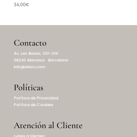
34,00
€
Contacto
Av. Les Bases, 100-104
08242 Manresa · Barcelona
info@elioro.com
Políticas
Política de Privacidad
Política de Cookies
Atención al Cliente
Lunes a Viernes: