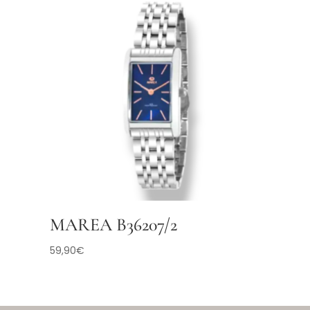
MAREA B36207/2
59,90
€