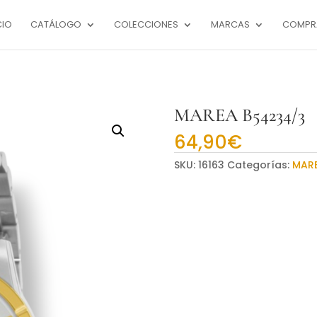
CIO
CATÁLOGO
COLECCIONES
MARCAS
COMPR
MAREA B54234/3
64,90
€
SKU:
16163
Categorías:
MAR