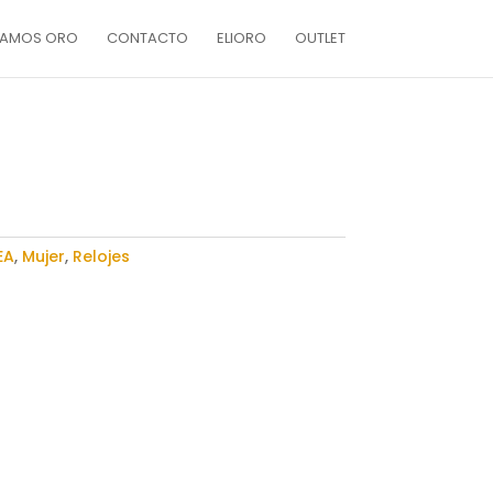
AMOS ORO
CONTACTO
ELIORO
OUTLET
EA
,
Mujer
,
Relojes