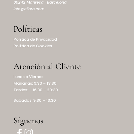
08242 Manresa · Barcelona
info@elioro.com
Políticas
Política de Privacidad
Política de Cookies
Atención al Cliente
Lunes a Viernes:
Mañanas: 9:30 – 13:30
Tardes: 16:30 – 20:30
Sábados: 9:30 – 13:30
Síguenos