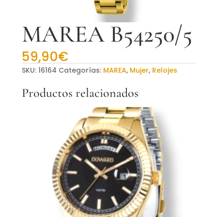
MAREA B54250/5
59,90
€
SKU:
16164
Categorías:
MAREA
,
Mujer
,
Relojes
Productos relacionados