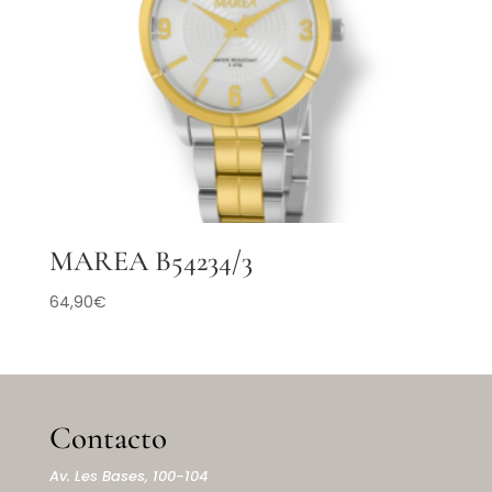
MAREA B54234/3
64,90
€
Contacto
Av. Les Bases, 100-104