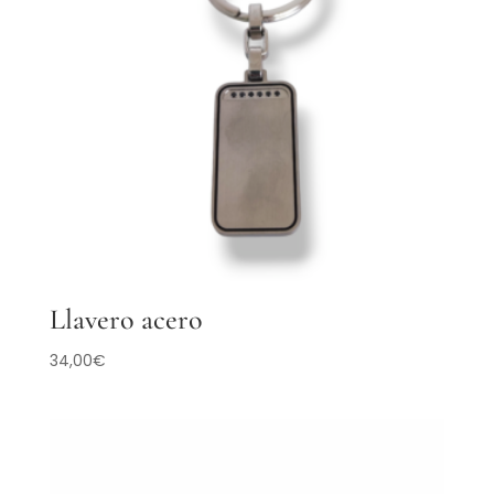
Llavero acero
34,00
€