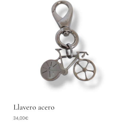
Llavero acero
34,00
€