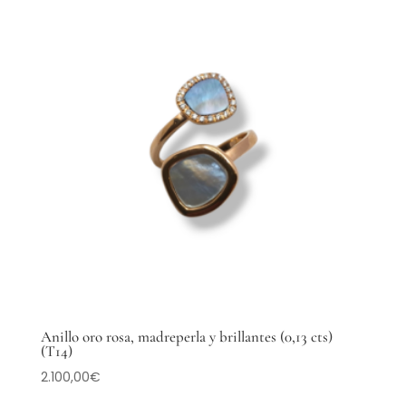
Anillo oro rosa, madreperla y brillantes (0,13 cts)
(T14)
2.100,00
€