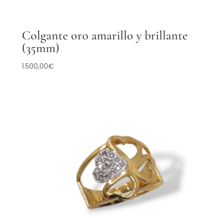
Colgante oro amarillo y brillante
(35mm)
1.500,00
€