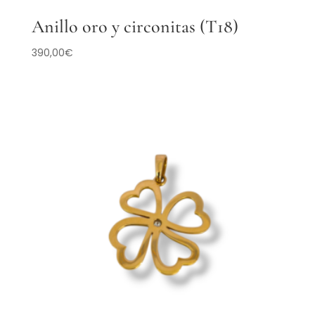
Anillo oro y circonitas (T18)
390,00
€