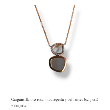
Gargantilla oro rosa, madreperla y brillantes (0,13 cts)
2.100,00
€