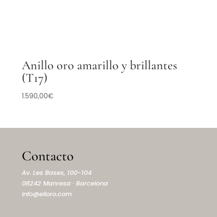
Anillo oro amarillo y brillantes
(T17)
1.590,00
€
Contacto
Av. Les Bases, 100-104
08242 Manresa · Barcelona
info@elioro.com