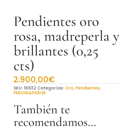
Pendientes oro
rosa, madreperla y
brillantes (0,25
cts)
2.900,00
€
SKU:
16932
Categorías:
Oro
,
Pendientes
,
PERONI&PARISE
También te
recomendamos…