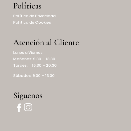
Políticas
Política de Privacidad
Política de Cookies
Atención al Cliente
Lunes a Viernes:
Mañanas: 9:30 – 13:30
Tardes: 16:30 – 20:30
Sábados: 9:30 – 13:30
Síguenos