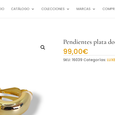
CIO
CATÁLOGO
COLECCIONES
MARCAS
COMPR
Pendientes plata do
99,00
€
SKU:
16039
Categorías:
LUX