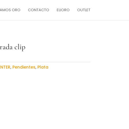
AMOS ORO
CONTACTO
ELIORO
OUTLET
rada clip
ENTER
,
Pendientes
,
Plata