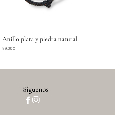
Anillo plata y piedra natural
99,00
€
Síguenos