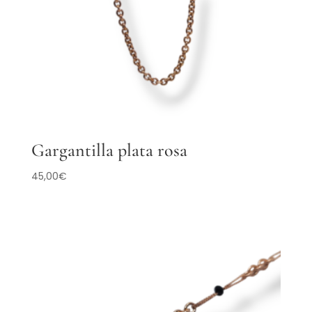
Gargantilla plata rosa
45,00
€