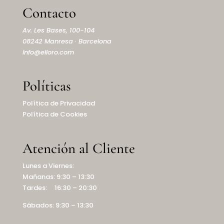
Contacto
Av. Les Bases, 100-104
08242 Manresa · Barcelona
info@elioro.com
Políticas
Política de Privacidad
Política de Cookies
Atención al Cliente
Lunes a Viernes:
Mañanas: 9:30 – 13:30
Tardes: 16:30 – 20:30
Sábados: 9:30 – 13:30