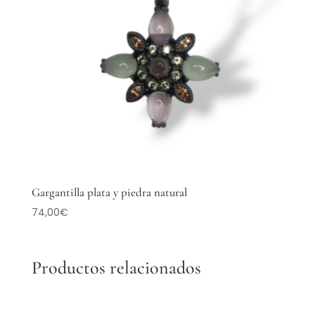
Gargantilla plata y piedra natural
74,00
€
Productos relacionados