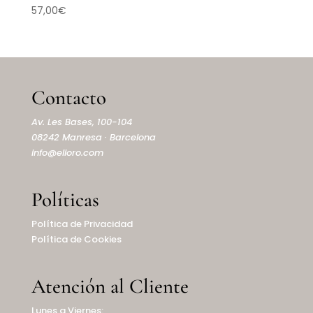
57,00
€
Contacto
Av. Les Bases, 100-104
08242 Manresa · Barcelona
info@elioro.com
Políticas
Política de Privacidad
Política de Cookies
Atención al Cliente
Lunes a Viernes: