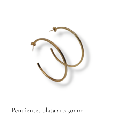
Pendientes plata aro 50mm