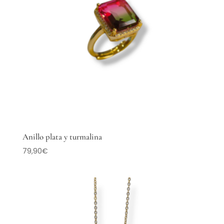
Anillo plata y turmalina
79,90
€