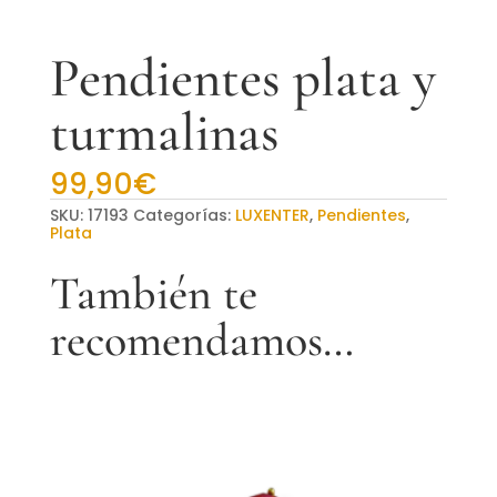
Pendientes plata y
turmalinas
99,90
€
SKU:
17193
Categorías:
LUXENTER
,
Pendientes
,
Plata
También te
recomendamos…