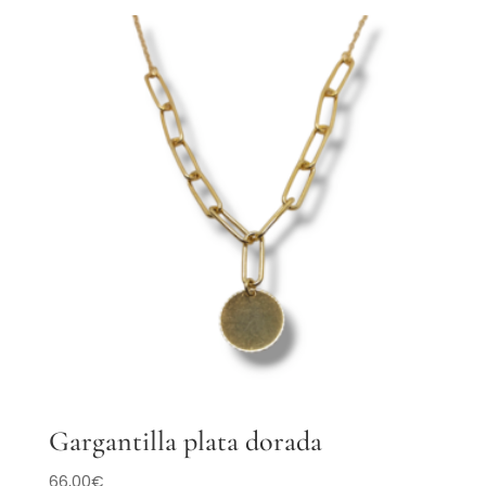
Gargantilla plata dorada
66,00
€