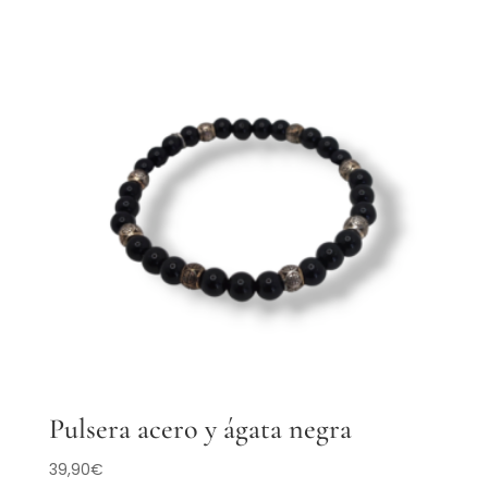
Pulsera acero y ágata negra
39,90
€