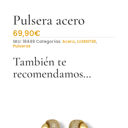
Pulsera acero
69,90
€
SKU:
18449
Categorías:
Acero
,
LUXENTER
,
Pulseras
También te
recomendamos…