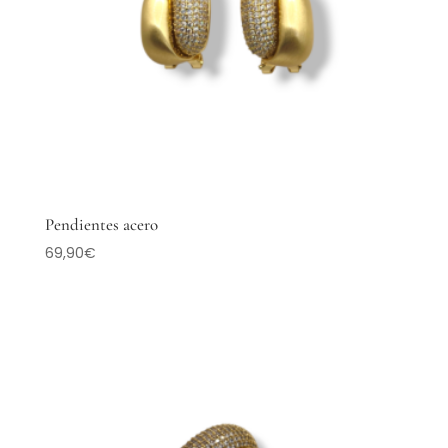
Pendientes acero
69,90
€