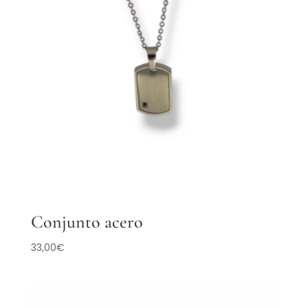
Conjunto acero
33,00
€