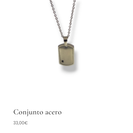
Conjunto acero
33,00
€