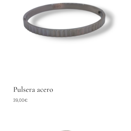
Pulsera acero
39,00
€