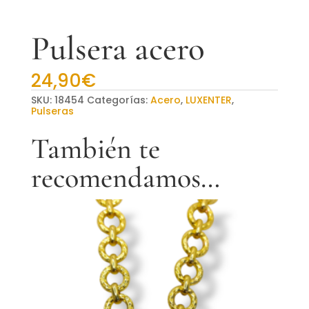
Pulsera acero
24,90
€
SKU:
18454
Categorías:
Acero
,
LUXENTER
,
Pulseras
También te
recomendamos…