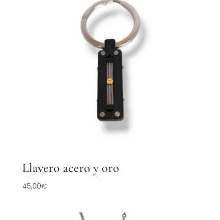
Llavero acero y oro
45,00
€