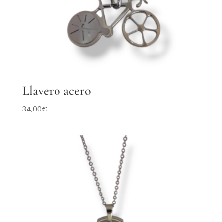
Llavero acero
34,00
€