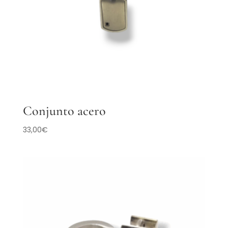
Conjunto acero
33,00
€