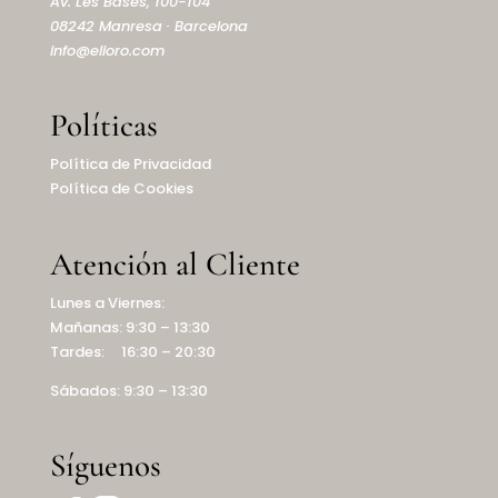
Av. Les Bases, 100-104
08242 Manresa · Barcelona
info@elioro.com
Políticas
Política de Privacidad
Política de Cookies
Atención al Cliente
Lunes a Viernes:
Mañanas: 9:30 – 13:30
Tardes: 16:30 – 20:30
Sábados: 9:30 – 13:30
Síguenos