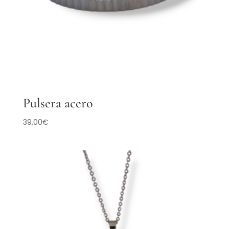
Pulsera acero
39,00
€