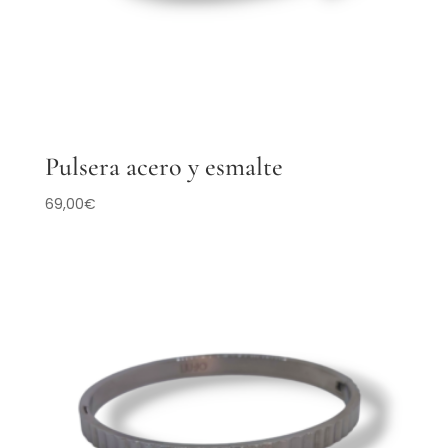
Pulsera acero y esmalte
69,00
€