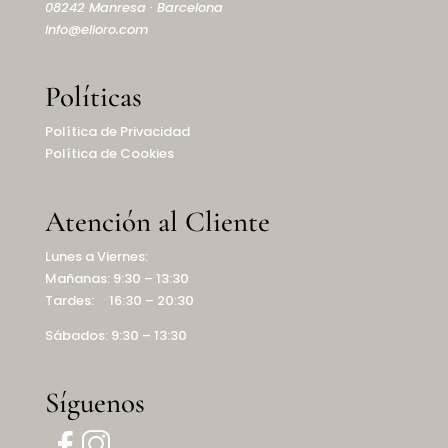
08242 Manresa · Barcelona
info@elioro.com
Políticas
Política de Privacidad
Política de Cookies
Atención al Cliente
Lunes a Viernes:
Mañanas: 9:30 – 13:30
Tardes: 16:30 – 20:30
Sábados: 9:30 – 13:30
Síguenos