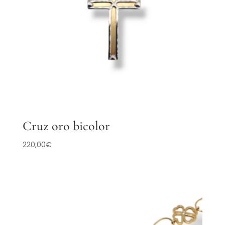
Cruz oro bicolor
220,00
€