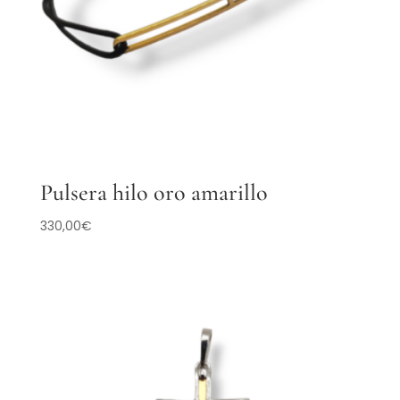
Pulsera hilo oro amarillo
330,00
€