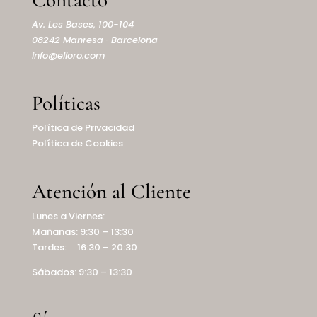
Av. Les Bases, 100-104
08242 Manresa · Barcelona
info@elioro.com
Políticas
Política de Privacidad
Política de Cookies
Atención al Cliente
Lunes a Viernes:
Mañanas: 9:30 – 13:30
Tardes: 16:30 – 20:30
Sábados: 9:30 – 13:30