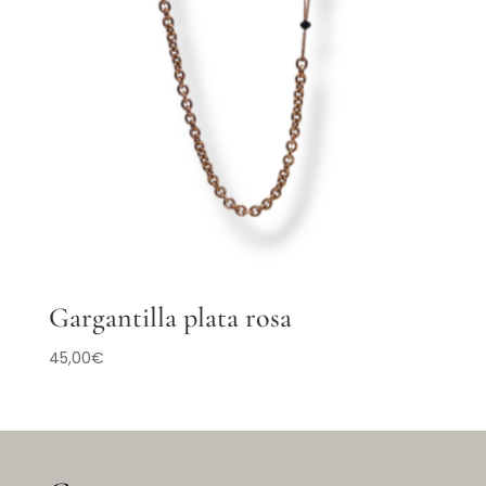
Gargantilla plata rosa
45,00
€