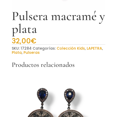
Pulsera macramé y
plata
32,00
€
SKU:
17284
Categorías:
Colección Kids
,
LAPETRA
,
Plata
,
Pulseras
Productos relacionados