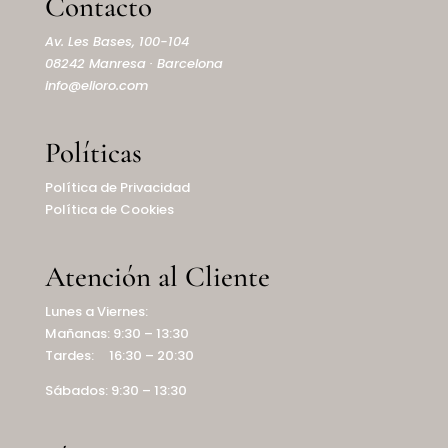
Contacto
Av. Les Bases, 100-104
08242 Manresa · Barcelona
info@elioro.com
Políticas
Política de Privacidad
Política de Cookies
Atención al Cliente
Lunes a Viernes:
Mañanas: 9:30 – 13:30
Tardes: 16:30 – 20:30
Sábados: 9:30 – 13:30