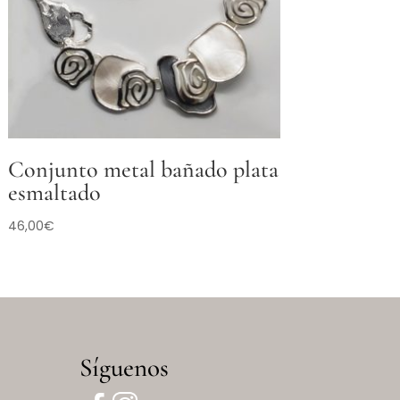
Conjunto metal bañado plata
esmaltado
46,00
€
Síguenos