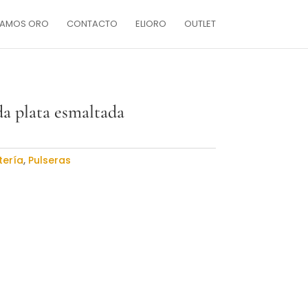
AMOS ORO
CONTACTO
ELIORO
OUTLET
a plata esmaltada
tería
,
Pulseras