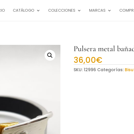
CIO
CATÁLOGO
COLECCIONES
MARCAS
COMPR
Pulsera metal bañad
36,00
€
SKU:
12996
Categorías:
Bisu