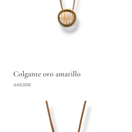
Colgante oro amarillo
449,00
€