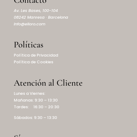
Av. Les Bases, 100-104
08242 Manresa · Barcelona
info@elioro.com
Políticas
Política de Privacidad
Política de Cookies
Atención al Cliente
Lunes a Viernes:
Mañanas: 9:30 – 13:30
Tardes: 16:30 – 20:30
Sábados: 9:30 – 13:30