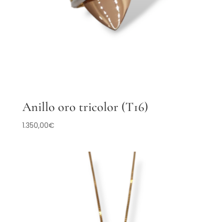
Anillo oro tricolor (T16)
1.350,00
€