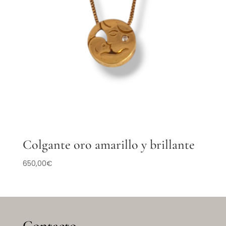
Colgante oro amarillo y brillante
650,00
€
Contacto