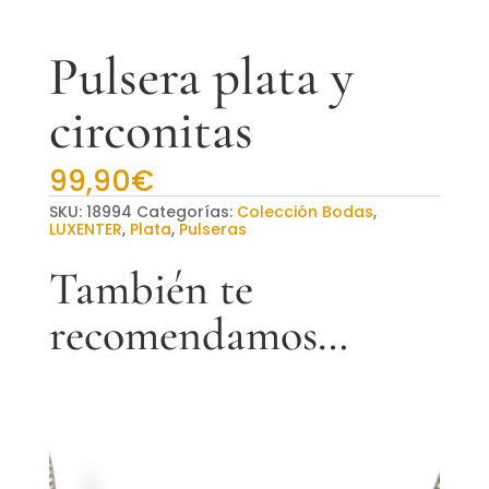
Pulsera plata y
circonitas
99,90
€
SKU:
18994
Categorías:
Colección Bodas
,
LUXENTER
,
Plata
,
Pulseras
También te
recomendamos…