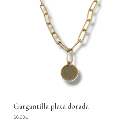
Gargantilla plata dorada
66,00
€