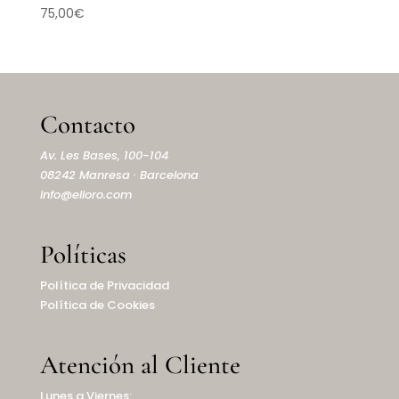
75,00
€
Contacto
Av. Les Bases, 100-104
08242 Manresa · Barcelona
info@elioro.com
Políticas
Política de Privacidad
Política de Cookies
Atención al Cliente
Lunes a Viernes: