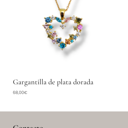
Gargantilla de plata dorada
68,00
€
Contacto