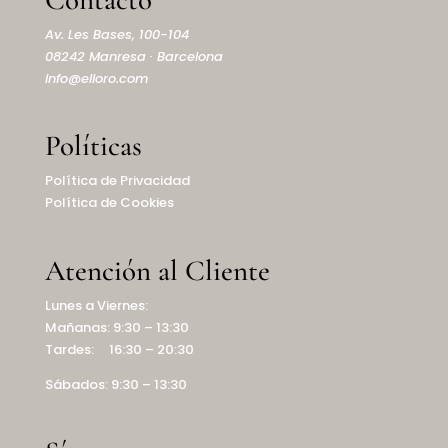
Av. Les Bases, 100-104
08242 Manresa · Barcelona
info@elioro.com
Políticas
Política de Privacidad
Política de Cookies
Atención al Cliente
Lunes a Viernes:
Mañanas: 9:30 – 13:30
Tardes: 16:30 – 20:30
Sábados: 9:30 – 13:30