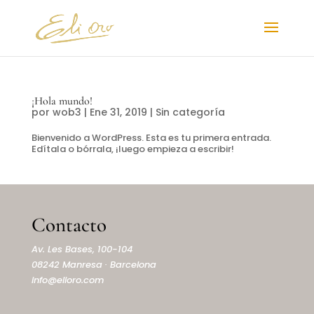
¡Hola mundo!
por
wob3
|
Ene 31, 2019
|
Sin categoría
Bienvenido a WordPress. Esta es tu primera entrada.
Edítala o bórrala, ¡luego empieza a escribir!
Contacto
Av. Les Bases, 100-104
08242 Manresa · Barcelona
info@elioro.com