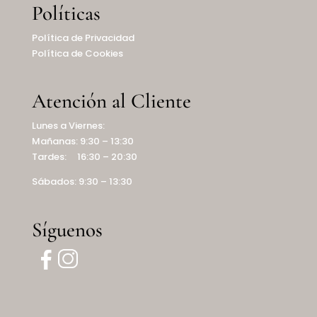
Políticas
Política de Privacidad
Política de Cookies
Atención al Cliente
Lunes a Viernes:
Mañanas: 9:30 – 13:30
Tardes: 16:30 – 20:30
Sábados: 9:30 – 13:30
Síguenos