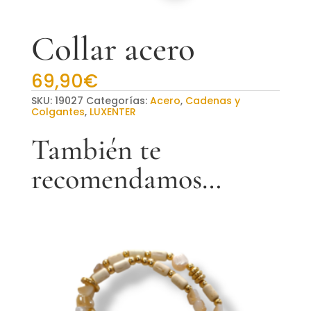
Collar acero
69,90
€
SKU:
19027
Categorías:
Acero
,
Cadenas y
Colgantes
,
LUXENTER
También te
recomendamos…