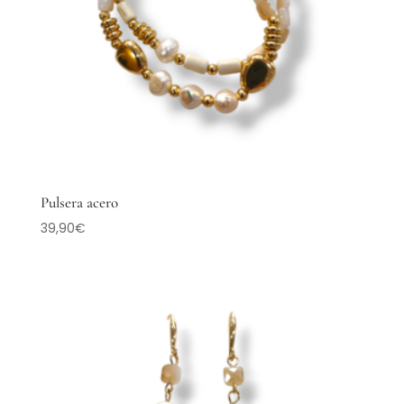
Pulsera acero
39,90
€