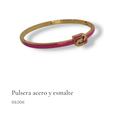
Pulsera acero y esmalte
69,00
€