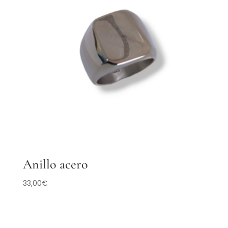
Anillo acero
33,00
€