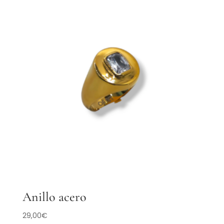
Anillo acero
29,00
€