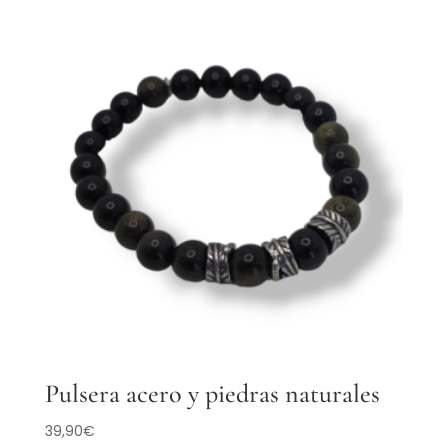
Pulsera acero y piedras naturales
39,90
€