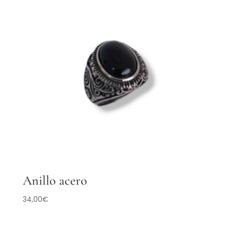
Anillo acero
34,00
€