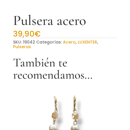
Pulsera acero
39,90
€
SKU:
19042
Categorías:
Acero
,
LUXENTER
,
Pulseras
También te
recomendamos…