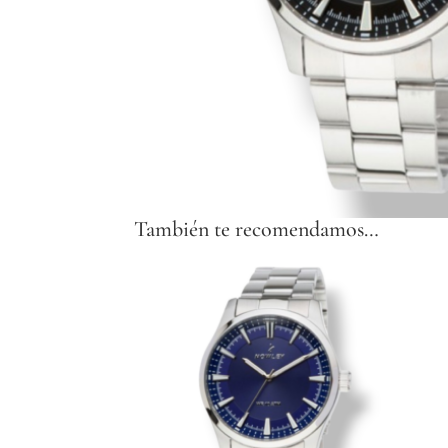
También te recomendamos…