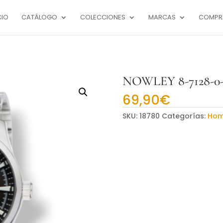
CIO
CATÁLOGO
COLECCIONES
MARCAS
COMPR
NOWLEY 8-7128-0-
69,90
€
SKU:
18780
Categorías:
Hom