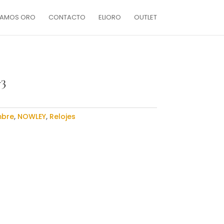
AMOS ORO
CONTACTO
ELIORO
OUTLET
3
bre
,
NOWLEY
,
Relojes