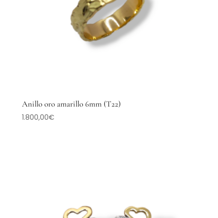
Anillo oro amarillo 6mm (T22)
1.800,00
€