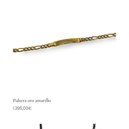
Pulsera oro amarillo
1.395,00
€