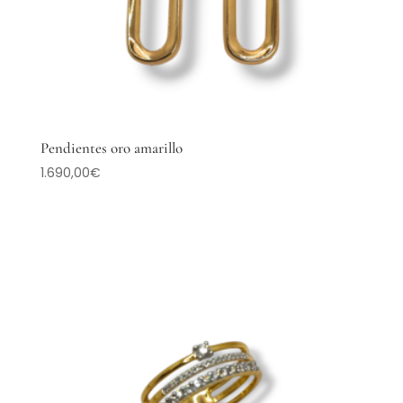
Pendientes oro amarillo
1.690,00
€