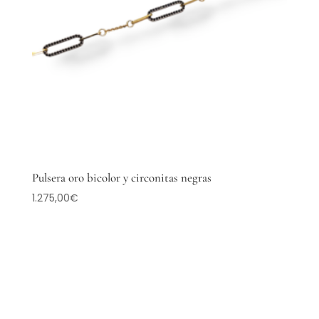
Pulsera oro bicolor y circonitas negras
1.275,00
€