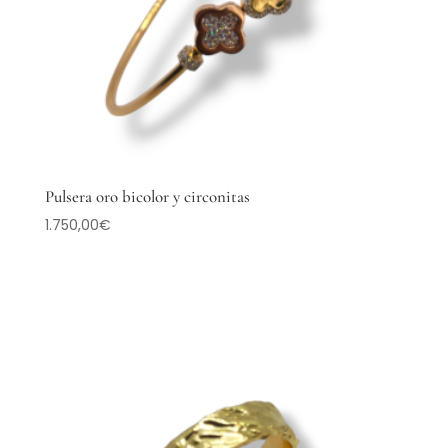
Pulsera oro bicolor y circonitas
1.750,00
€