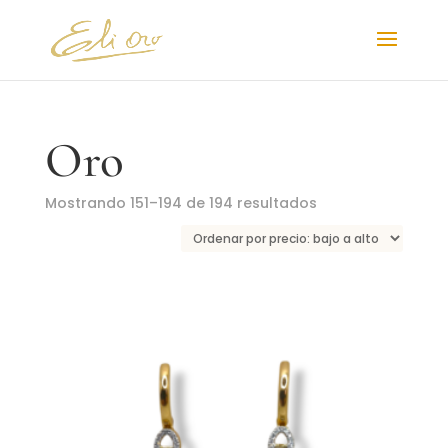
Oro
Ordenado
Mostrando 151–194 de 194 resultados
por
precio:
bajo
a
alto