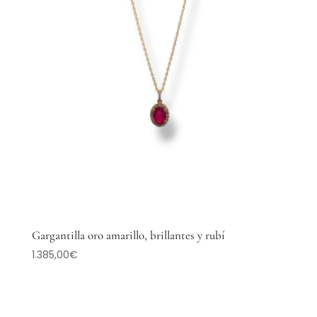
Gargantilla oro amarillo, brillantes y rubí
1.385,00
€