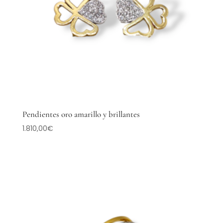
Pendientes oro amarillo y brillantes
1.810,00
€