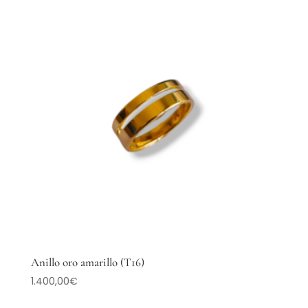
Anillo oro amarillo (T16)
1.400,00
€