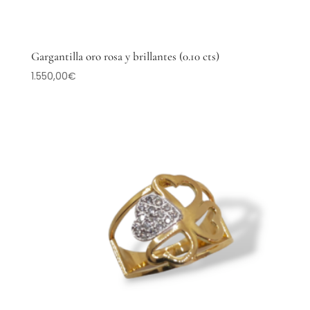
Gargantilla oro rosa y brillantes (0.10 cts)
1.550,00
€