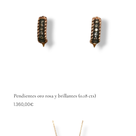
Pendientes oro rosa y brillantes (0.18 cts)
1.360,00
€