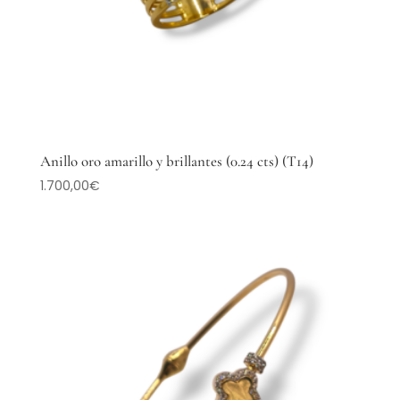
Anillo oro amarillo y brillantes (0.24 cts) (T14)
1.700,00
€