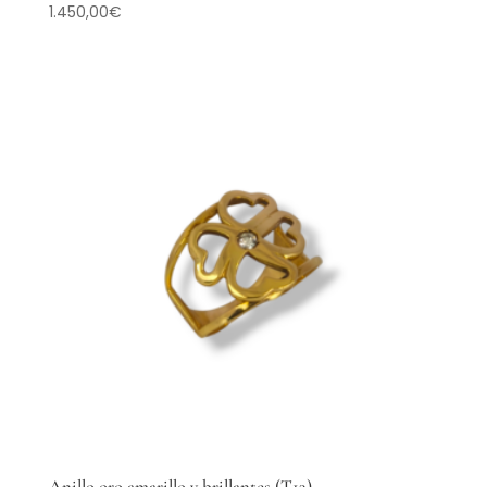
1.450,00
€
Anillo oro amarillo y brillantes (T13)