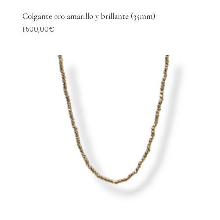
Colgante oro amarillo y brillante (35mm)
1.500,00
€