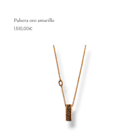
Pulsera oro amarillo
1.510,00
€