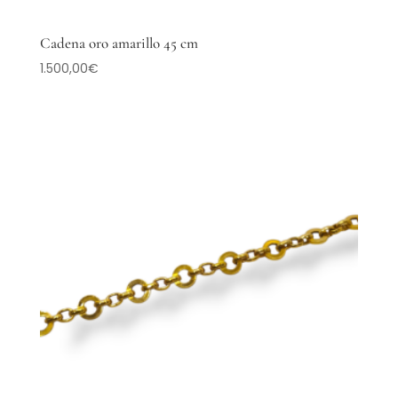
Cadena oro amarillo 45 cm
1.500,00
€