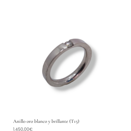
Anillo oro blanco y brillante (T15)
1.450,00
€