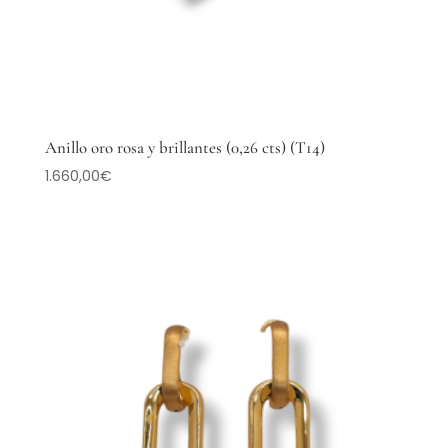
Anillo oro rosa y brillantes (0,26 cts) (T14)
1.660,00
€