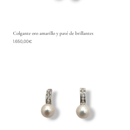
Colgante oro amarillo y pavé de brillantes
1.650,00
€