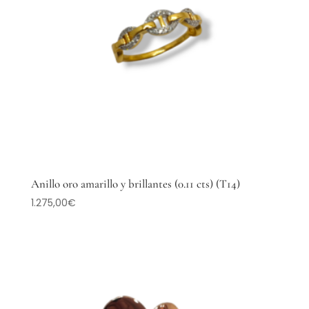
Anillo oro amarillo y brillantes (0.11 cts) (T14)
1.275,00
€