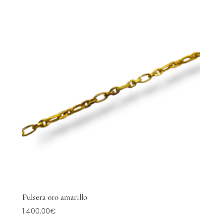
Pulsera oro amarillo
1.400,00
€