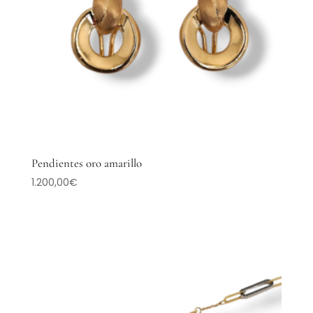
Pendientes oro amarillo
1.200,00
€