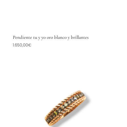
Pendiente tu y yo oro blanco y brillantes
1.650,00
€