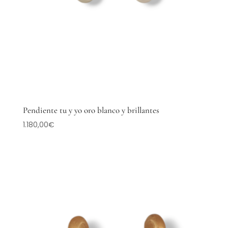
Pendiente tu y yo oro blanco y brillantes
1.180,00
€