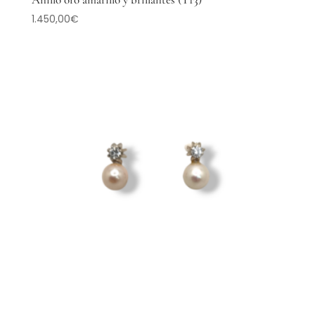
1.450,00
€