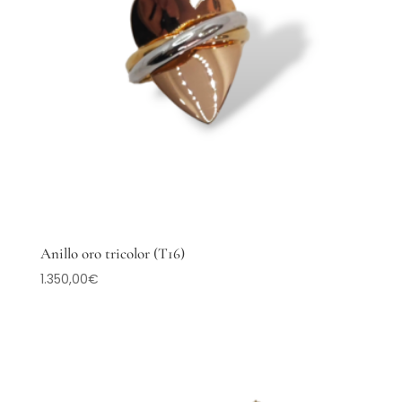
Anillo oro tricolor (T16)
1.350,00
€