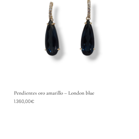
Pendientes oro amarillo – London blue
1.360,00
€