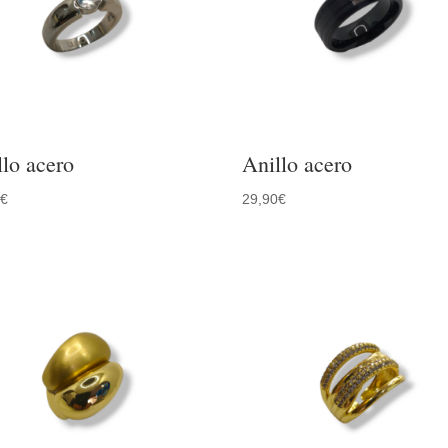
llo acero
Anillo acero
0
€
29,90
€