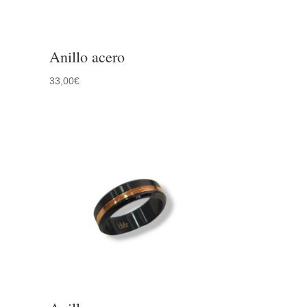
Anillo acero
33,00
€