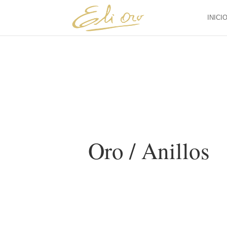
INICI
Oro / Anillos