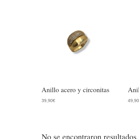
Anillo acero y circonitas
Ani
39,90
€
49,9
No se encontraron resultados