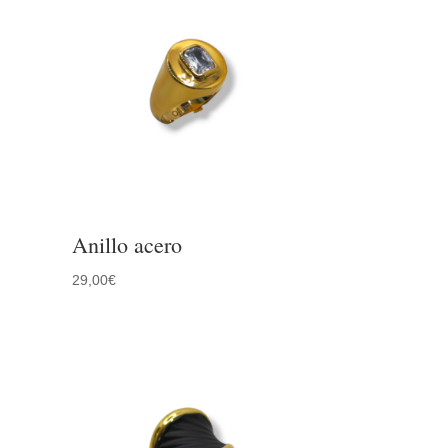
Anillo acero
29,00
€