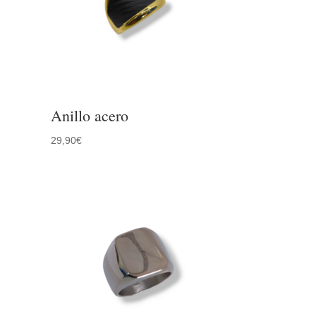
Anillo acero
29,90
€