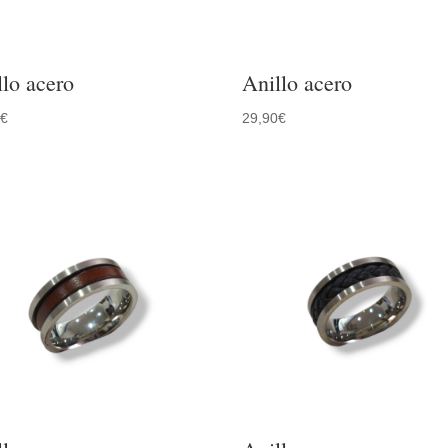
llo acero
Anillo acero
0
€
29,90
€