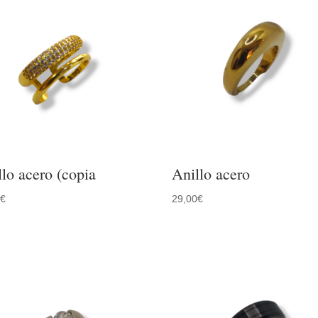
llo acero (copia
Anillo acero
0
€
29,00
€