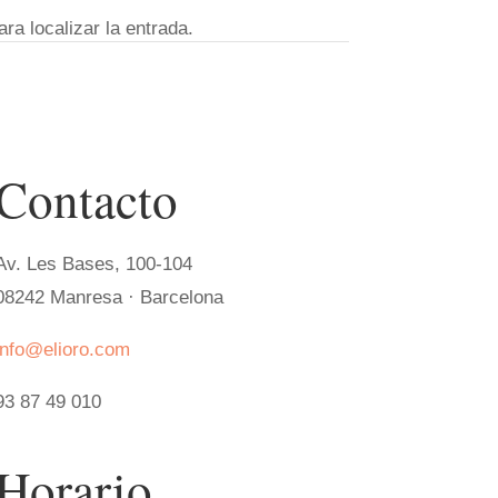
ra localizar la entrada.
Contacto
Av. Les Bases, 100-104
08242 Manresa ·
Barcelona
info@elioro.com
93 87 49 010
Horario