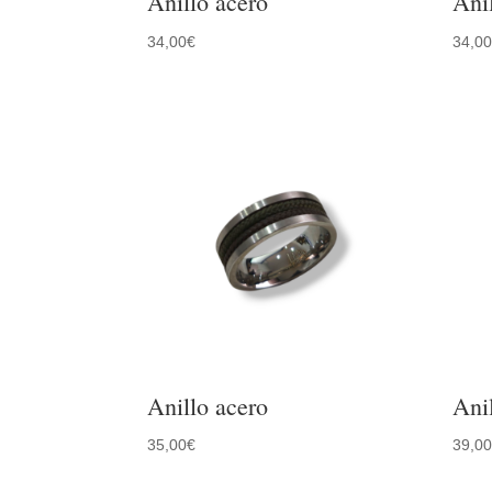
Anillo acero
Ani
34,00
€
34,0
Anillo acero
Ani
35,00
€
39,0