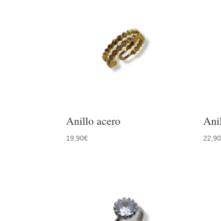
Anillo acero
Ani
19,90
€
22,9