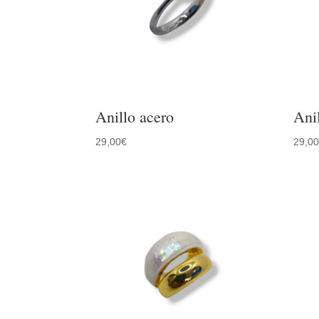
Anillo acero
Ani
29,00
€
29,0