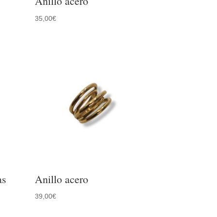
Anillo acero
35,00
€
as
Anillo acero
39,00
€