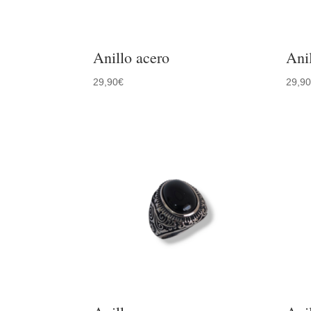
Anillo acero
Ani
29,90
€
29,9